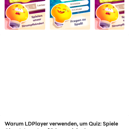
Teilen von Fotos, Videos und Dateien.
Laden Sie Quiz: Spiele Ohne Internet jetzt herunter und
führen Sie es auf Ihrem Computer aus und genießen Sie
den großen Bildschirm und die hohe Bildqualität für die
PC-Version!
Offline-Spiele eignen sich am besten dafür, immer und
überall zu spielen - unabhängig von einer verfügbaren
Internetverbindung.
Quiz bietet dir das beste Trivial-Spiel, mit vielen
interessanten Fragen und Antworten - eines der besten
Quizze für Android.
Warum LDPlayer verwenden, um Quiz: Spiele