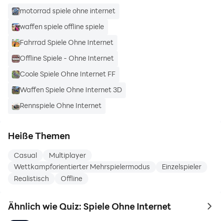
motorrad spiele ohne internet
waffen spiele offline spiele
Fahrrad Spiele Ohne Internet
Offline Spiele - Ohne Internet
Coole Spiele Ohne Internet FF
Waffen Spiele Ohne Internet 3D
Rennspiele Ohne Internet
Heiße Themen
Casual
Multiplayer
Wettkampforientierter Mehrspielermodus
Einzelspieler
Realistisch
Offline
Ähnlich wie Quiz: Spiele Ohne Internet
to 