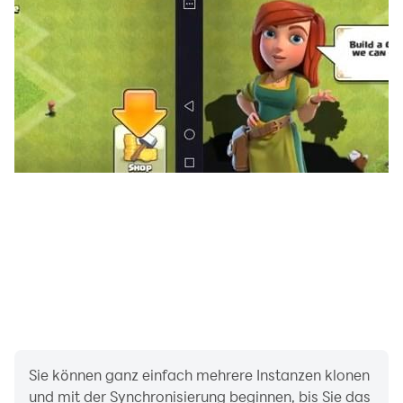
Sie können ganz einfach mehrere Instanzen klonen
und mit der Synchronisierung beginnen, bis Sie das