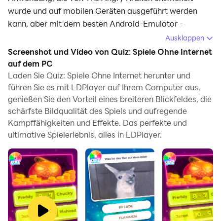
wurde und auf mobilen Geräten ausgeführt werden
kann, aber mit dem besten Android-Emulator -
LDPlayer, können Sie Quiz: Spiele Ohne Internet
Ausklappen
herunterladen und auf Ihrem Computer ausführen.
Screenshot und Video von Quiz: Spiele Ohne Internet
auf dem PC
Beim Ausführen von Quiz: Spiele Ohne Internet auf
Laden Sie Quiz: Spiele Ohne Internet herunter und
Ihrem Computer können Sie auf einem großen
führen Sie es mit LDPlayer auf Ihrem Computer aus,
Bildschirm klar navigieren, und das Steuern von
genießen Sie den Vorteil eines breiteren Blickfeldes, die
Anwendungen mit Maus und Tastatur ist viel schneller
schärfste Bildqualität des Spiels und aufregende
als das Berühren des Bildschirms, und Sie müssen sich
Kampffähigkeiten und Effekte. Das perfekte und
nie um die Leistung Ihres Geräts sorgen.
ultimative Spielerlebnis, alles in LDPlayer.
Dank der Multi-Instanz- und
Synchronisationsfunktionen können Sie auch mehrere
Apps und Konten auf Ihrem Computer ausführen.
Die Funktion zum Übertragen von Dateien zwischen
dem Emulator und dem Computer erleichtert auch das