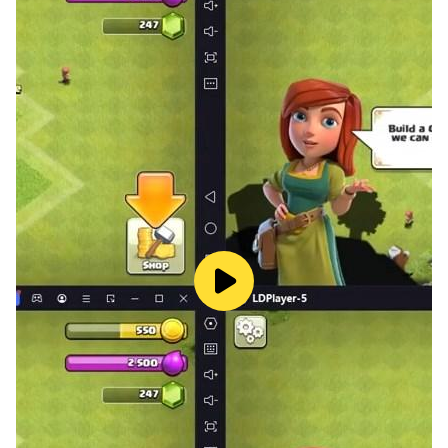
benötigt.
Es ist 100% kostenlos, Jetzt Spielen!