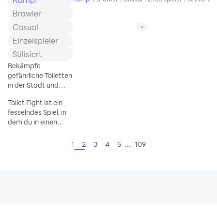
verborgene Geheimnisse
in der
Brawler
Piano Fire ist ein
spezielles Spiel in
Casual
verschiedenen
Einzelspieler
Genres von
Stilisiert
Klavierspielen und
wunderbarem
Bekämpfe
Gameplay.
gefährliche Toiletten
Verschmilzt Klavier-
in der Stadt und
und EDM-Musik
schütze gleichzeitig
perfekt, Sie können
Toilet Fight ist ein
die Agenten vor
die Kollision von Eis
fesselndes Spiel, in
Gefahren
und Feuer spüren
dem du in einen
und werden süchtig
tödlichen Kampf
nach heißen und
zwischen Agenten
...
1
2
3
4
5
109
beliebten Songs auf
und Skibidi-
der ganzen Welt!
Toilettenmonstern
gerätst. Du beginnst
Spielanleitung:
deine Reise als
Ähnlich wie bei
einfacher
anderen
Kameramann,
Klavierspielen
entschlossen zu