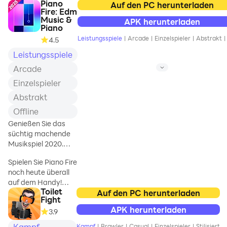
Piano
herausfordernde Rätsel
Auf den PC herunterladen
fußballspiele
Fire: Edm
mit diesem neuen
kostenlos deutsch.
Music &
APK herunterladen
entspannenden und
Dominate the
Piano
unterhaltsamen
competition
Leistungsspiele
|
Arcade
|
Einzelspieler
|
Abstrakt
|
4.5
kostenlosen Match-3-
ultimativer fußball
Leistungsspiele
Spiel! Erstellen Sie Ihr
earn football
eigenes Süßigkeiten-
superstars fußball
Arcade
Herrenhaus und bringen
spiele wo man
Einzelspieler
Sie das schöne
torwart sein
Herrenhaus wieder in
Abstrakt
seinen früheren Glanz!
Offline
Genießen Sie das
Beginnen Sie Ihr
süchtig machende
Abenteuer in der
Musikspiel 2020.
Süßigkeitenwelt!
EDM mit
Schließe die Spielebenen
Spielen Sie Piano Fire
klassischem Klavier!
ab und dekoriere
noch heute überall
verschiedene Bereiche
auf dem Handy!
des Hauses. Werden Sie
Toilet
Über 10.000.000
Auf den PC herunterladen
ein Meister der
Fight
Spieler auf der
Inneneinrichtung und
APK herunterladen
3.9
ganzen Welt haben
Innenarchitektur! Lüfte
uns ausgewählt!
Kampf
Kampf
|
Brawler
|
Casual
|
Einzelspieler
|
Stilisiert