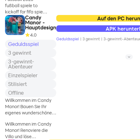
bringen Fußball-
genannt, waren die
fußball spiele to
Kick-Spiele.
einzigen, die in der
kickoff for fifa spiele
Lage waren, die
Candy
ohne internet
Auf den PC herun
Monster effektiv zu
Manor -
madden nfl 23
bekämpfen.
Hauptdesign
APK herunter
fußballschlacht:
Jetzt, in der
4.0
soccer battle
Geduldsspiel
|
3 gewinnt
|
3-gewinnt-Abenteu
dunkelsten Stunde
authentic
Geduldsspiel
der Menschheit,
fußballspiele
haben sich die Esper
3 gewinnt
manager 2021
erhoben, um die
3-gewinnt-
sports game action-
Abenteuer
packed englische
fussball liga. Real-
Einzelspieler
world events of
Stilisiert
coole fußballspiele
Offline
ohne internet
immersive nfl in
Willkommen im Candy
fußball manager
Manor! Bauen Sie Ihr
spiele celebrated
eigenes wunderschönes
sport with
Herrenhaus!
Willkommen im Candy
fußballspiele
Manor! Renoviere die
kostenlos 2021 build
Villa und löse
your ultimate team