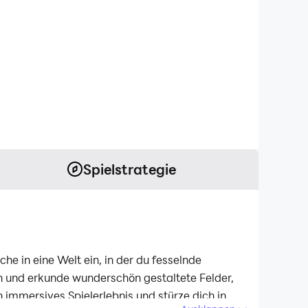
Spielstrategie
e in eine Welt ein, in der du fesselnde
n und erkunde wunderschön gestaltete Felder,
immersives Spielerlebnis und stürze dich in