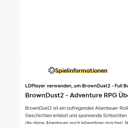
Spielinformationen
LDPlayer verwenden, um BrownDust2 - Full Bu
BrownDust2 - Adventure RPG Übe
BrownDust2 ist ein aufregendes Abenteuer-Rolle
Geschichten erlebst und spannende Schlachten 
die deine Abenteuer noch lebendiger machen. Nu