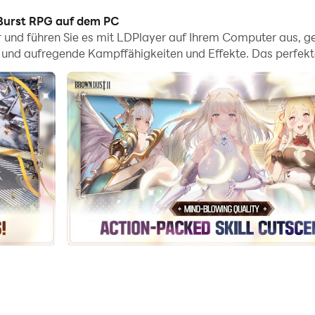
Universen erkundet. Bereite dich auf spannende Kämpfe mit
 Burst RPG auf dem PC
 PvP und im herausfordernden Evil Castle-Modus. Sammle
und führen Sie es mit LDPlayer auf Ihrem Computer aus, gen
ls und aufregende Kampffähigkeiten und Effekte. Das perfekte 
ails
toren
modus
chreitet
as Evil Castle vor