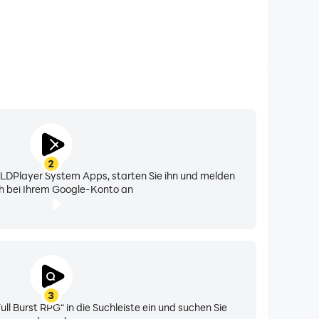
2
n LDPlayer System Apps, starten Sie ihn und melden
ch bei Ihrem Google-Konto an
3
ll Burst RPG“ in die Suchleiste ein und suchen Sie