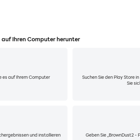
G auf Ihren Computer herunter
Sie es auf Ihrem Computer
Suchen Sie den Play Store i
Sie si
hergebnissen und installieren
Geben Sie „BrownDust2 - Fu