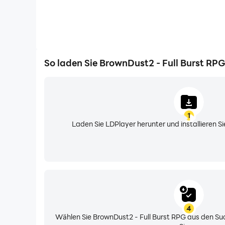
So laden Sie BrownDust2 - Full Burst RP
1
Laden Sie LDPlayer herunter und installieren 
4
Wählen Sie BrownDust2 - Full Burst RPG aus den Suc