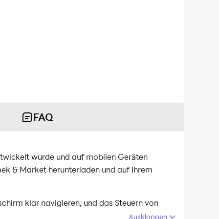
FAQ
wickelt wurde und auf mobilen Geräten
ek & Market herunterladen und auf Ihrem
hirm klar navigieren, und das Steuern von
h nie um die Leistung Ihres Geräts sorgen.
Ausklappen