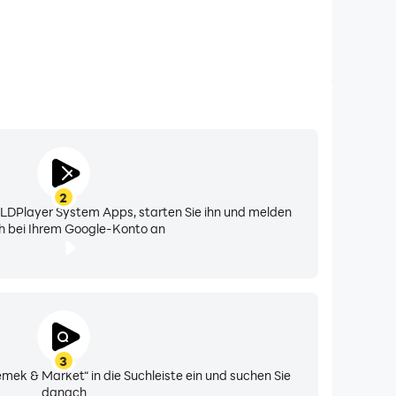
2
n LDPlayer System Apps, starten Sie ihn und melden
ch bei Ihrem Google-Konto an
3
mek & Market“ in die Suchleiste ein und suchen Sie
danach