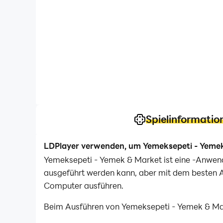
Spielinformatio
LDPlayer verwenden, um Yemeksepeti - Yemek
Yemeksepeti - Yemek & Market ist eine -Anwen
ausgeführt werden kann, aber mit dem besten A
Computer ausführen.
Beim Ausführen von Yemeksepeti - Yemek & Mark
Anwendungen mit Maus und Tastatur ist viel schn