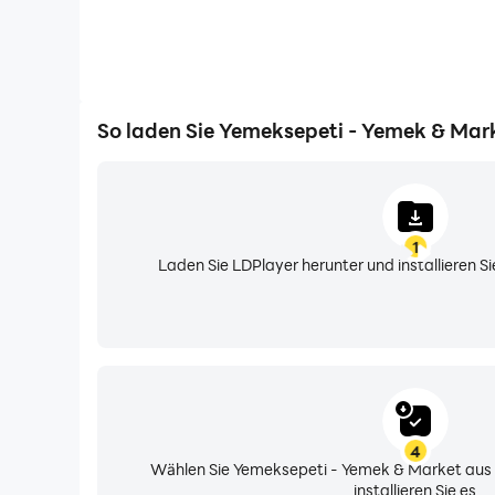
So laden Sie Yemeksepeti - Yemek & Mar
1
Laden Sie LDPlayer herunter und installieren 
4
Wählen Sie Yemeksepeti - Yemek & Market aus
installieren Sie es