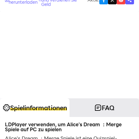
herunterladen
Geld
Spielinformationen
FAQ
LDPlayer verwenden, um Alice's Dream ：Merge
Spiele auf PC zu spielen
Alice's Dream ：Merge Spiele ist eine Quizspiel-