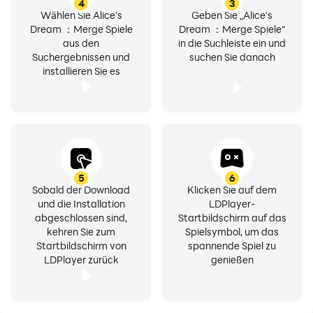
4
3
Wählen Sie Alice's
Geben Sie „Alice's
Dream ：Merge Spiele
Dream ：Merge Spiele“
aus den
in die Suchleiste ein und
Suchergebnissen und
suchen Sie danach
installieren Sie es
5
6
Sobald der Download
Klicken Sie auf dem
und die Installation
LDPlayer-
abgeschlossen sind,
Startbildschirm auf das
kehren Sie zum
Spielsymbol, um das
Startbildschirm von
spannende Spiel zu
LDPlayer zurück
genießen