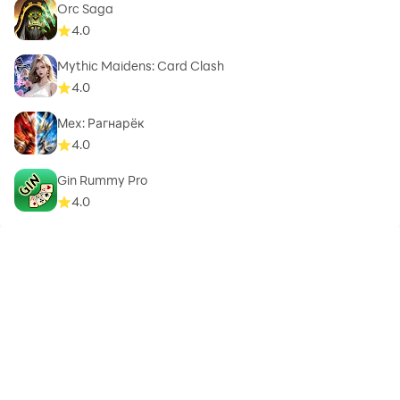
Orc Saga
4.0
Mythic Maidens: Card Clash
4.0
Мех: Рагнарёк
4.0
Gin Rummy Pro
4.0