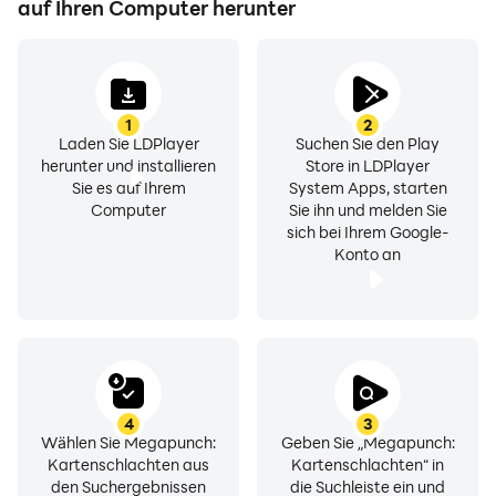
auf Ihren Computer herunter
1
2
Laden Sie LDPlayer
Suchen Sie den Play
herunter und installieren
Store in LDPlayer
Sie es auf Ihrem
System Apps, starten
Computer
Sie ihn und melden Sie
sich bei Ihrem Google-
Konto an
4
3
Wählen Sie Megapunch:
Geben Sie „Megapunch:
Kartenschlachten aus
Kartenschlachten“ in
den Suchergebnissen
die Suchleiste ein und