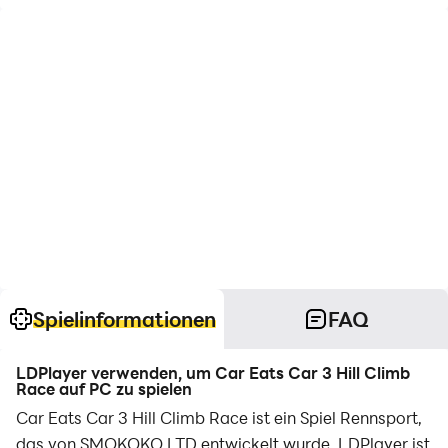
Spielinformationen
FAQ
LDPlayer verwenden, um Car Eats Car 3 Hill Climb
Race auf PC zu spielen
Car Eats Car 3 Hill Climb Race ist ein Spiel Rennsport,
das von SMOKOKO LTD entwickelt wurde. LDPlayer ist