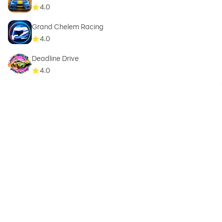
4.0
Grand Chelem Racing
4.0
Deadline Drive
4.0