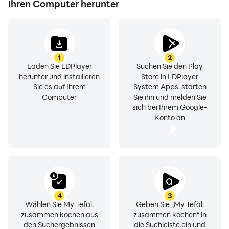
Ihren Computer herunter
1
2
Laden Sie LDPlayer
Suchen Sie den Play
herunter und installieren
Store in LDPlayer
Sie es auf Ihrem
System Apps, starten
Computer
Sie ihn und melden Sie
sich bei Ihrem Google-
Konto an
4
3
Wählen Sie My Tefal,
Geben Sie „My Tefal,
zusammen kochen aus
zusammen kochen“ in
den Suchergebnissen
die Suchleiste ein und