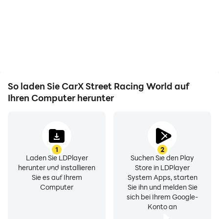
Racing World und sorgen
Sie dabei, Fahrtechniken
CarX-Straße online
Sie dafür, dass Sie sich
zu erlernen und zu
während der
verbessern, oder teilen
Wettbewerbe
Sie Spielerlebnisse und
CarX Street Open World
konzentrieren können, um
Erfolge mit anderen
ein besseres Spielerlebnis
Spielern.
und eine bessere
Leistung zu erzielen.
So laden Sie CarX Street Racing World auf
Street CarX Offene Welt. lass uns mit carX street
Ihren Computer herunter
genießen.
1
2
Die Physik des Autoverhaltens wird freigeschaltet,
Laden Sie LDPlayer
Suchen Sie den Play
herunter und installieren
Store in LDPlayer
wenn Sie Ihre Traummaschine mit detaillierten
Sie es auf Ihrem
System Apps, starten
Einstellungen bauen.
Computer
Sie ihn und melden Sie
sich bei Ihrem Google-
Konto an
Im Spiel CarX Street musst du jede Straße erkunden.