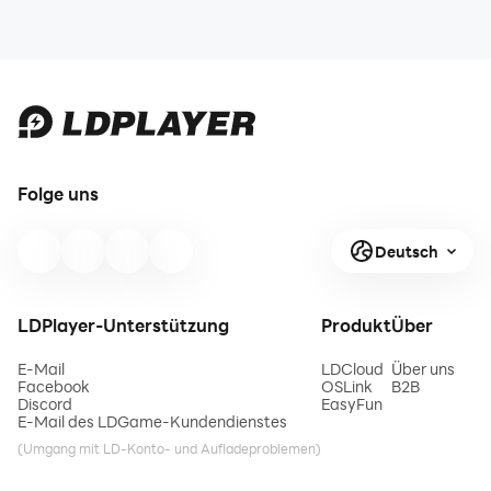
Folge uns
Deutsch
LDPlayer-Unterstützung
Produkt
Über
E-Mail
LDCloud
Über uns
Facebook
OSLink
B2B
Discord
EasyFun
E-Mail des LDGame-Kundendienstes
(Umgang mit LD-Konto- und Aufladeproblemen)