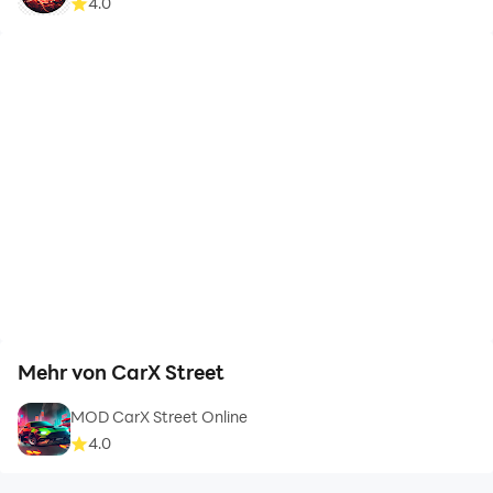
4.0
Mehr von CarX Street
MOD CarX Street Online
4.0