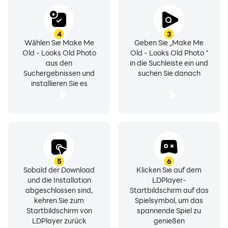
4
3
Wählen Sie Make Me
Geben Sie „Make Me
Old - Looks Old Photo
Old - Looks Old Photo “
aus den
in die Suchleiste ein und
Suchergebnissen und
suchen Sie danach
installieren Sie es
5
6
Sobald der Download
Klicken Sie auf dem
und die Installation
LDPlayer-
abgeschlossen sind,
Startbildschirm auf das
kehren Sie zum
Spielsymbol, um das
Startbildschirm von
spannende Spiel zu
LDPlayer zurück
genießen