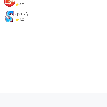
4.0
Sportzfy
4.0