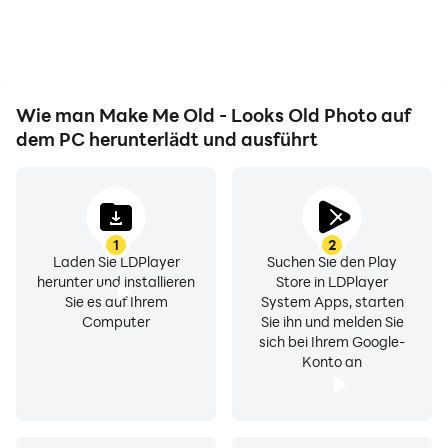
Wie man Make Me Old - Looks Old Photo auf
dem PC herunterlädt und ausführt
1
2
Laden Sie LDPlayer
Suchen Sie den Play
herunter und installieren
Store in LDPlayer
Sie es auf Ihrem
System Apps, starten
Computer
Sie ihn und melden Sie
sich bei Ihrem Google-
Konto an