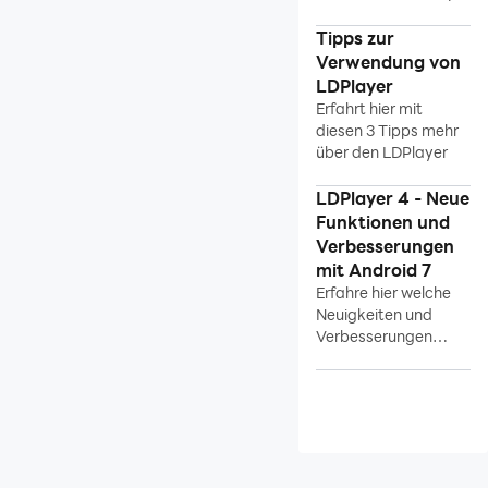
herunterladen?
Tipps zur
Verwendung von
LDPlayer
Erfahrt hier mit
diesen 3 Tipps mehr
über den LDPlayer
LDPlayer 4 - Neue
Funktionen und
Verbesserungen
mit Android 7
Erfahre hier welche
Neuigkeiten und
Verbesserungen
LDPlayer 4 durch
Android 7 mit sich
bringt