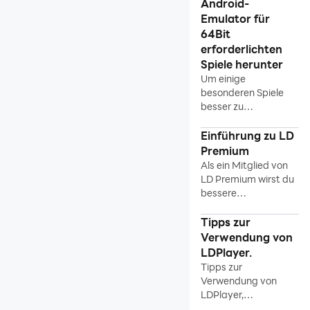
Android-
So lädt man den neueste
Emulator für
LDPlayer herunter
64Bit
3 Tipps für die Nutzung des
erforderlichten
LDPlayers
Spiele herunter
Der verbesserte LDPlayer 4
Um einige
besonderen Spiele
LDPlayer
besser zu
unterstüzen，gibt es
Partnerprogramm
64-Bit-Version von
Einführung zu LD
Installation und Start
LDPlayer!
Premium
Als ein Mitglied von
Aktivieren der VT
LD Premium wirst du
Einführungen zu
bessere
Spielserfahrung
Funktionen
genießen. Komm und
Tipps zur
Installation der Spiele
werd ein Mitglied LD
Verwendung von
Premiums!
LDPlayer.
Optimierung des Geräts
Tipps zur
Verwendung von
Multi-Instanz
LDPlayer,
Netzwerküberbrückung
einschließlich Mini-