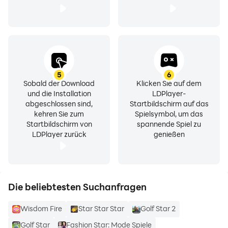
5
6
Sobald der Download
Klicken Sie auf dem
und die Installation
LDPlayer-
abgeschlossen sind,
Startbildschirm auf das
kehren Sie zum
Spielsymbol, um das
Startbildschirm von
spannende Spiel zu
LDPlayer zurück
genießen
Die beliebtesten Suchanfragen
Wisdom Fire
Star Star Star
Golf Star 2
Golf Star
Fashion Star: Mode Spiele