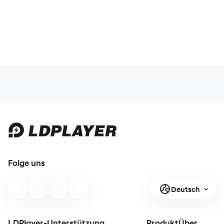
Folge uns
Deutsch
LDPlayer-Unterstützung
Produkt
Über