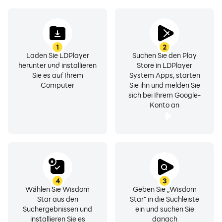
1
2
Laden Sie LDPlayer
Suchen Sie den Play
herunter und installieren
Store in LDPlayer
Sie es auf Ihrem
System Apps, starten
Computer
Sie ihn und melden Sie
sich bei Ihrem Google-
Konto an
4
3
Wählen Sie Wisdom
Geben Sie „Wisdom
Star aus den
Star“ in die Suchleiste
Suchergebnissen und
ein und suchen Sie
installieren Sie es
danach