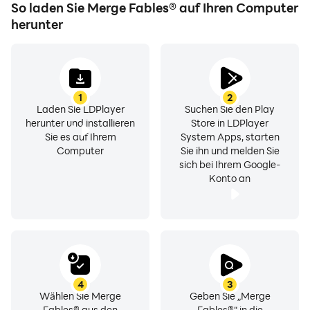
So laden Sie Merge Fables® auf Ihren Computer
herunter
1
2
Laden Sie LDPlayer
Suchen Sie den Play
herunter und installieren
Store in LDPlayer
Sie es auf Ihrem
System Apps, starten
Computer
Sie ihn und melden Sie
sich bei Ihrem Google-
Konto an
4
3
Wählen Sie Merge
Geben Sie „Merge
Fables® aus den
Fables®“ in die