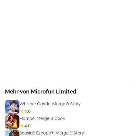
Mehr von Microfun Limited
Whisper Castle: Merge & Story
4.0
Flambé: Merge & Cook
4.0
Seaside Escape®: Merge & Story