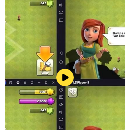
Steine, Bäume und mehr abbauen! Falls Sie mehr Plätze
brauchen, um Ihre Welt zu dekorieren, entfernen Sie
den Nebel und suchen Sie den Schatz wenn Sie die Insel
erkunden!
Brauchen Sie Hilfe? Wir sind da, um Ihnen zu helfen!
Link: https://www.facebook.com/MergeFables