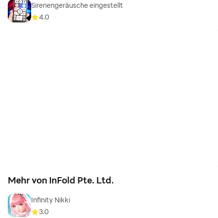
Sirenengeräusche eingestellt
4.0
Mehr von InFold Pte. Ltd.
Infinity Nikki
3.0