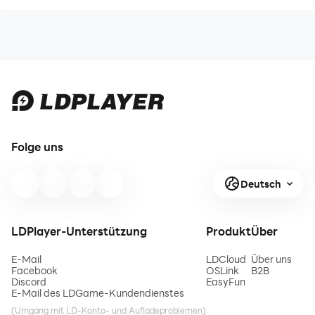
Folge uns
Deutsch
LDPlayer-Unterstützung
Produkt
Über
E-Mail
LDCloud
Über uns
Facebook
OSLink
B2B
Discord
EasyFun
E-Mail des LDGame-Kundendienstes
(Umgang mit LD-Konto- und Aufladeproblemen)