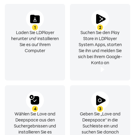
1
2
Laden Sie LDPlayer
Suchen Sie den Play
herunter und installieren
Store in LDPlayer
Sie es auf Ihrem
System Apps, starten
Computer
Sie ihn und melden Sie
sich bei Ihrem Google-
Konto an
4
3
Wählen Sie Love and
Geben Sie „Love and
Deepspace aus den
Deepspace“ in die
Suchergebnissen und
Suchleiste ein und
installieren Sie es
suchen Sie danach