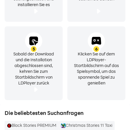
installieren Sie es
5
6
Sobald der Download
Klicken Sie auf dem
und die Installation
LDPlayer-
abgeschlossen sind,
Startbildschirm auf das
kehren Sie zum
Spielsymbol, um das
Startbildschirm von
spannende Spiel zu
LDPlayer zurück
genießen
Die beliebtesten Suchanfragen
Black Stories PREMIUM
Christmas Stories 11 Taxi