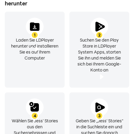
herunter
1
2
Laden Sie LDPlayer
Suchen Sie den Play
herunter und installieren
Store in LDPlayer
Sie es auf Ihrem
System Apps, starten
Computer
Sie ihn und melden Sie
sich bei Ihrem Google-
Konto an
4
3
Wählen Sie Jess' Stories
Geben Sie „Jess' Stories“
aus den
in die Suchleiste ein und
Suchergebnissen und
suchen Sie danach