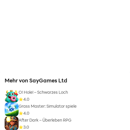
Mehr von SayGames Ltd
O! Hole! – Schwarzes Loch
4.0
Grass Master: Simulator spiele
4.0
After Dark – Überleben RPG
3.0