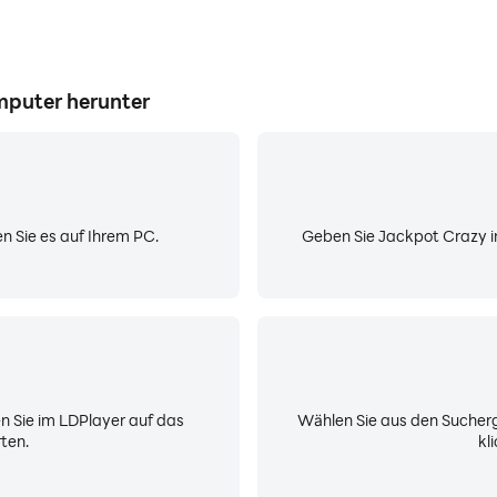
mputer herunter
en Sie es auf Ihrem PC.
Geben Sie Jackpot Crazy in
en Sie im LDPlayer auf das
Wählen Sie aus den Sucherg
rten.
kli