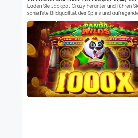
Laden Sie Jackpot Crazy herunter und führen Sie
Die Funktion zum Übertragen von Dateien zwisc
schärfste Bildqualität des Spiels und aufregende
Laden Sie Jackpot Crazy jetzt herunter und führ
PC-Version!
🎉 Every day, you can get a lot of gold coins, p
💎 This is a Las Vegas casino game with a large
that this is the most exciting slot machine game
★★★Participate in receiving your bonus at
Your bonus is constantly collected. Give away a 
exclusive free gold coin!
★★★The most popular way to play★★★
Too many slot games? Don't hesitate to downloa
Experience Las Vegas lady's huge bonus for you!
the secrets of Egypt! Feel the huge bonus of Zeu