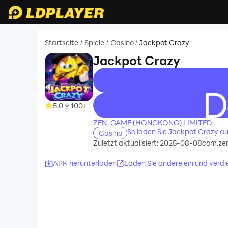
Startseite
Spiele
Casino
Jackpot Crazy
/
/
/
Jackpot Crazy
recommend
5.0
100+
ZEN-GAME (HONGKONG) LIMITED
So laden Sie Jackpot Crazy a
Casino
Zuletzt aktualisiert: 2025-08-08
com.ze
APK herunterladen
Laden Sie andere ein und verdi