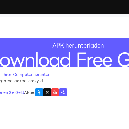
APK herunterladen
recommend
uf Ihren Computer herunter
ngame.jackpotcrazy.ld
enen Sie Geld
Aktie
: