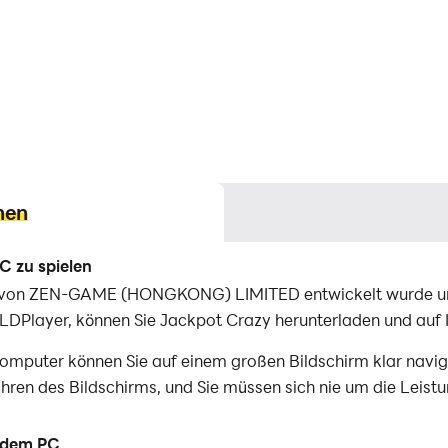
nen
 zu spielen
e von ZEN-GAME (HONGKONG) LIMITED entwickelt wurde un
LDPlayer, können Sie Jackpot Crazy herunterladen und auf
omputer können Sie auf einem großen Bildschirm klar navi
ühren des Bildschirms, und Sie müssen sich nie um die Leistu
unktionen können Sie auch mehrere Apps und Konten auf Ih
 dem PC