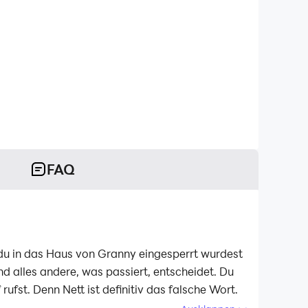
FAQ
 du in das Haus von Granny eingesperrt wurdest
nd alles andere, was passiert, entscheidet. Du
ufst. Denn Nett ist definitiv das falsche Wort.