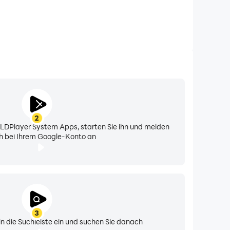
2
n LDPlayer System Apps, starten Sie ihn und melden
ch bei Ihrem Google-Konto an
3
n die Suchleiste ein und suchen Sie danach