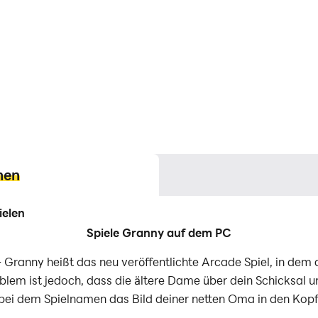
nen
ielen
Spiele Granny auf dem PC
 Granny heißt das neu veröffentlichte Arcade Spiel, in dem
blem ist jedoch, dass die ältere Dame über dein Schicksal u
bei dem Spielnamen das Bild deiner netten Oma in den Kopf r