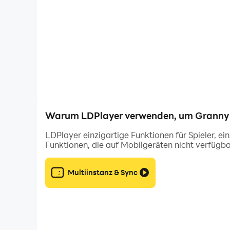
Warum LDPlayer verwenden, um Granny a
LDPlayer einzigartige Funktionen für Spieler, e
Funktionen, die auf Mobilgeräten nicht verfügba
Multiinstanz & Sync