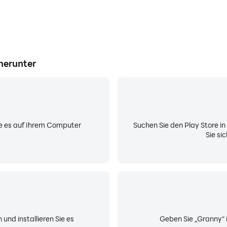
herunter
Sie es auf Ihrem Computer
Suchen Sie den Play Store i
Sie si
nd installieren Sie es
Geben Sie „Granny“ i