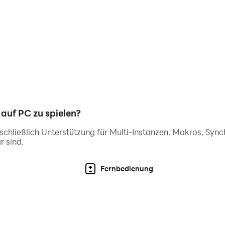
uf PC zu spielen?
inschließlich Unterstützung für Multi-Instanzen, Makros, Syn
r sind.
Fernbedienung