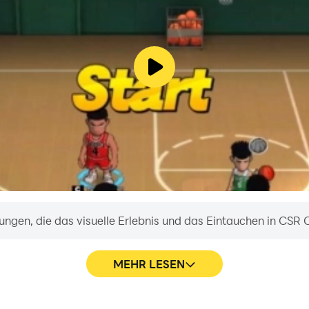
Game
legal/terms-of-service
es.com/privacy
ungen, die das visuelle Erlebnis und das Eintauchen in CSR 
MEHR LESEN