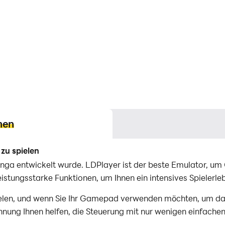
nen
zu spielen
Zynga entwickelt wurde. LDPlayer ist der beste Emulator, u
istungsstarke Funktionen, um Ihnen ein intensives Spielerle
len, und wenn Sie Ihr Gamepad verwenden möchten, um das 
ung Ihnen helfen, die Steuerung mit nur wenigen einfachen 