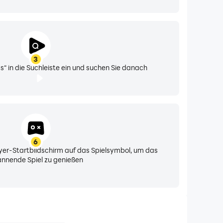
3
“ in die Suchleiste ein und suchen Sie danach
6
yer-Startbildschirm auf das Spielsymbol, um das
nnende Spiel zu genießen