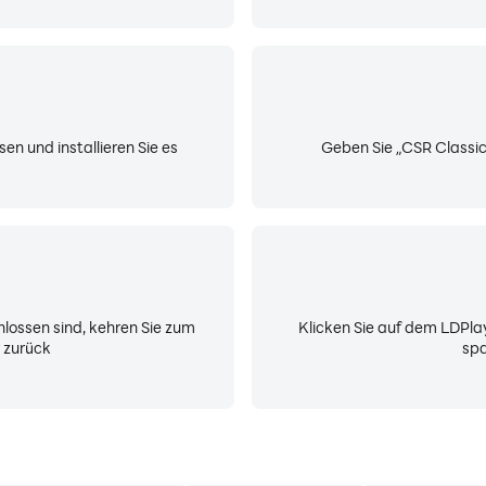
n und installieren Sie es
Geben Sie „CSR Classics
lossen sind, kehren Sie zum
Klicken Sie auf dem LDPla
 zurück
spa