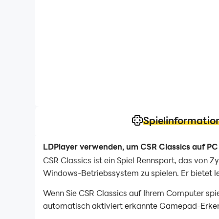
Spielinformatio
LDPlayer verwenden, um CSR Classics auf PC 
CSR Classics ist ein Spiel Rennsport, das von 
Windows-Betriebssystem zu spielen. Er bietet le
Wenn Sie CSR Classics auf Ihrem Computer spie
automatisch aktiviert erkannte Gamepad-Erkenn
realistischeres Rennerlebnis zu genießen.