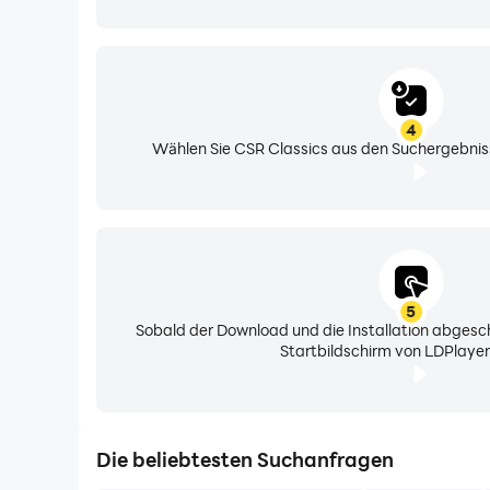
4
Wählen Sie CSR Classics aus den Suchergebnisse
5
Sobald der Download und die Installation abgesch
Startbildschirm von LDPlayer
Die beliebtesten Suchanfragen