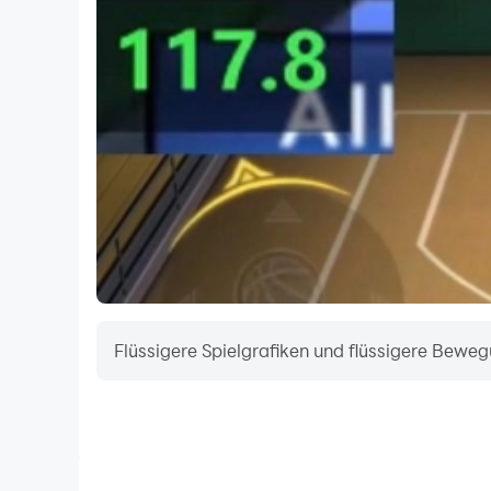
Instagram: http://instagram.com/CSRRacing
Nutzungsbedingungen: https://www.zynga.com/
Datenschutzrichtlinien: https://www.take2gam
Flüssigere Spielgrafiken und flüssigere Beweg