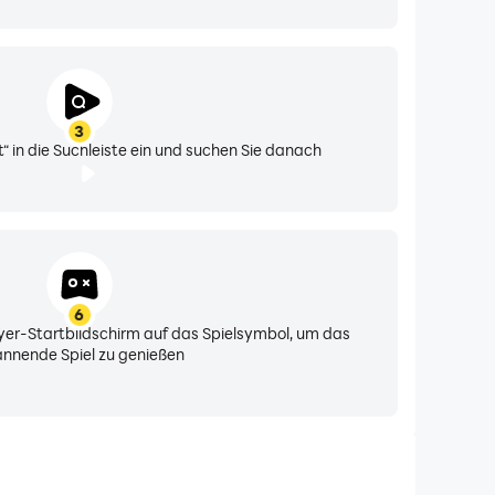
3
 in die Suchleiste ein und suchen Sie danach
6
yer-Startbildschirm auf das Spielsymbol, um das
nnende Spiel zu genießen