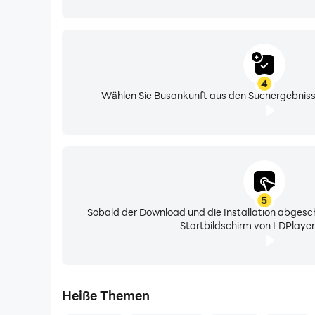
4
Wählen Sie Busankunft aus den Suchergebnissen
5
Sobald der Download und die Installation abgesch
Startbildschirm von LDPlayer
Heiße Themen