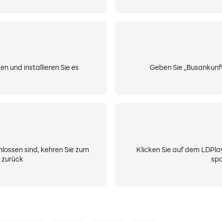
 und installieren Sie es
Geben Sie „Busankunft“
lossen sind, kehren Sie zum
Klicken Sie auf dem LDPla
 zurück
spa