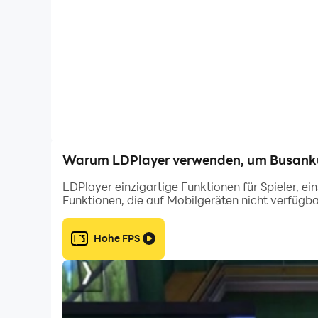
Warum LDPlayer verwenden, um Busankun
LDPlayer einzigartige Funktionen für Spieler, e
Funktionen, die auf Mobilgeräten nicht verfügba
Hohe FPS