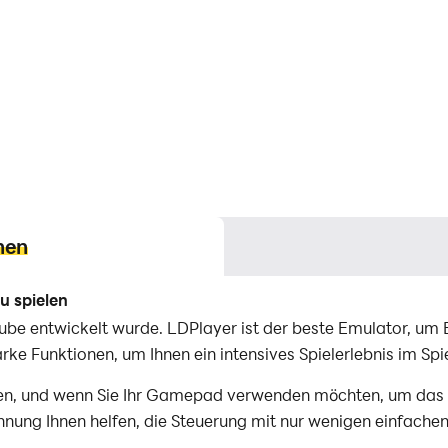
nen
u spielen
ixcube entwickelt wurde. LDPlayer ist der beste Emulator, 
arke Funktionen, um Ihnen ein intensives Spielerlebnis im Sp
n, und wenn Sie Ihr Gamepad verwenden möchten, um das Sp
ung Ihnen helfen, die Steuerung mit nur wenigen einfachen 