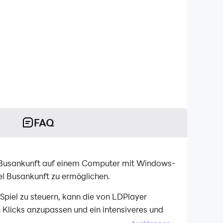
FAQ
um Busankunft auf einem Computer mit Windows-
iel Busankunft zu ermöglichen.
iel zu steuern, kann die von LDPlayer
Klicks anzupassen und ein intensiveres und