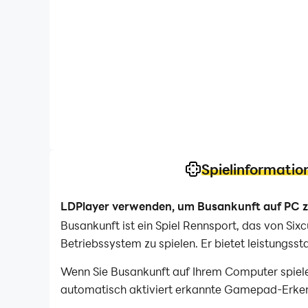
Spielinformatio
LDPlayer verwenden, um Busankunft auf PC z
Busankunft ist ein Spiel Rennsport, das von S
Betriebssystem zu spielen. Er bietet leistungsst
Wenn Sie Busankunft auf Ihrem Computer spiele
automatisch aktiviert erkannte Gamepad-Erkenn
realistischeres Rennerlebnis zu genießen.