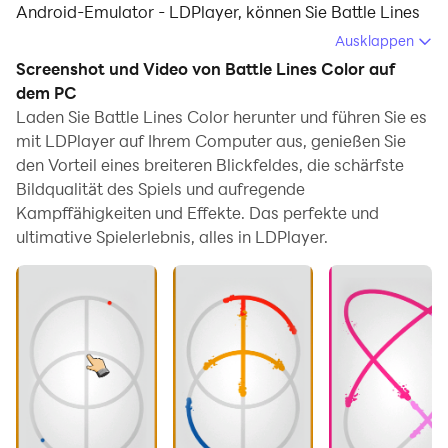
Android-Emulator - LDPlayer, können Sie Battle Lines
Color herunterladen und auf Ihrem Computer
Ausklappen
ausführen.
Screenshot und Video von Battle Lines Color auf
dem PC
Beim Ausführen von Battle Lines Color auf Ihrem
Laden Sie Battle Lines Color herunter und führen Sie es
Computer können Sie auf einem großen Bildschirm klar
mit LDPlayer auf Ihrem Computer aus, genießen Sie
navigieren, und das Steuern von Anwendungen mit
den Vorteil eines breiteren Blickfeldes, die schärfste
Maus und Tastatur ist viel schneller als das Berühren
Bildqualität des Spiels und aufregende
des Bildschirms, und Sie müssen sich nie um die
Kampffähigkeiten und Effekte. Das perfekte und
Leistung Ihres Geräts sorgen.
ultimative Spielerlebnis, alles in LDPlayer.
Dank der Multi-Instanz- und
Synchronisationsfunktionen können Sie auch mehrere
Apps und Konten auf Ihrem Computer ausführen.
Die Funktion zum Übertragen von Dateien zwischen
dem Emulator und dem Computer erleichtert auch das
Teilen von Fotos, Videos und Dateien.