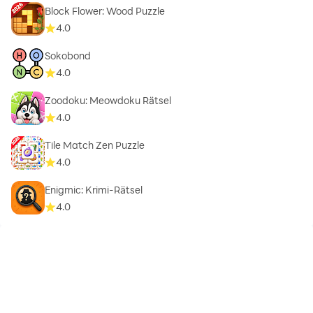
Block Flower: Wood Puzzle
4.0
Sokobond
4.0
Zoodoku: Meowdoku Rätsel
4.0
Tile Match Zen Puzzle
4.0
Enigmic: Krimi-Rätsel
4.0