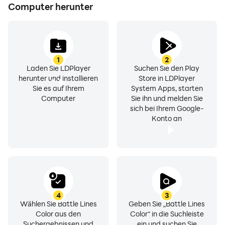
Computer herunter
1
2
Laden Sie LDPlayer
Suchen Sie den Play
herunter und installieren
Store in LDPlayer
Sie es auf Ihrem
System Apps, starten
Computer
Sie ihn und melden Sie
sich bei Ihrem Google-
Konto an
4
3
Wählen Sie Battle Lines
Geben Sie „Battle Lines
Color aus den
Color“ in die Suchleiste
Suchergebnissen und
ein und suchen Sie