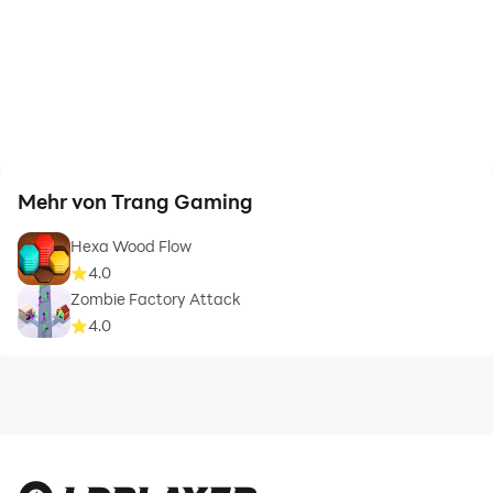
Mehr von Trang Gaming
Hexa Wood Flow
4.0
Zombie Factory Attack
4.0