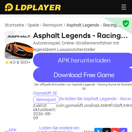
Startseite
Spiele
Rennsport
Asphalt Legends - Racing
/
/
/
Game
Asphalt Legends - Racing
Game
Autorennspiel. Online-Straßenrennfahrer mit
legendärem Luxusautohersteller
APK herunterladen
4.0
500+
recommend
Der offizielle Entwickler von Asphalt Legends - Racing Game ist Gamelo
SE.
Gameloft SE
So laden Sie Asphalt Legends - Racin
Rennsport
Game auf Ihren Computer herunter
Zuletzt
com.gameloft.android.ANMP.GloftA9
aktualisiert:
2026-08-
09
Laden Sie andere ein
APK
und verdienen Sie
Aktie
: