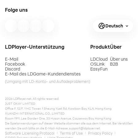
Folge uns
Deutsch
LDPlayer-Unterstützung
Produkt
Über
E-Mail
LDCloud
Über uns
Facebook
OSLink
B2B
Discord
EasyFun
E-Mail des LDGame-Kundendienstes
(Umgang mit LD-Konto- und Aufladeproblemen)
2026 LDPlayer.net. All rights reserved.
JUST OKAY LIMITED
Office F, 12/F, YHC Tower, 1 Sheung Yuet Rd, Kowloon Bay, KLN, Hong Kong
XUANZHI INTERNATIONAL CO., LIMITED
Room 1911, Lee Garden One, 33 Hysan Avenue, Causeway Bay, Hong Kong
Die Spielanwendungen auf dieser Website stammen alle aus dem Internet. Bei Verstößen
wenden Sie sich bitte an die E-Mail-Adresse:
support@ldplayer.net
Software Licensing Protocol
Terms of Use
Privacy Policy
GDPR Privacy Notice
Help Translate