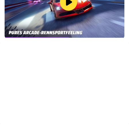
Funktionen und Umgebungsänderungen realistischer
und genauer.
Gleichzeitig ermöglicht Ihnen die
Videorekorderfunktion, alle Rennen und spannenden
Spielinhalte einfach aufzunehmen, was sich
hervorragend zum Teilen mit Freunden oder zum
Erstellen von Videos eignet. Beginnen Sie jetzt mit dem
Herunterladen von Asphalt Legends - Racing Game
und spielen Sie es auf Ihrem Computer!
Entfache deinen Wettbewerbsgeist mit Asphalt
Legends und tauche ein in diese atemberaubende Welt
des Autorennsports. Arbeite mit anderen Fahrern
zusammen, um spannende Online-Mehrspielerrennen
zu bestreiten, atemberaubende Drifts und Stunts
auszuführen und in den exquisitesten Wagen dem Sieg
entgegenzufahren!