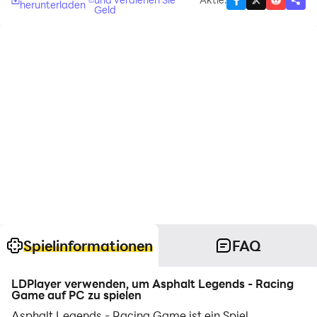
herunterladen
Geld
Spielinformationen
FAQ
LDPlayer verwenden, um Asphalt Legends - Racing
Game auf PC zu spielen
Asphalt Legends - Racing Game ist ein Spiel