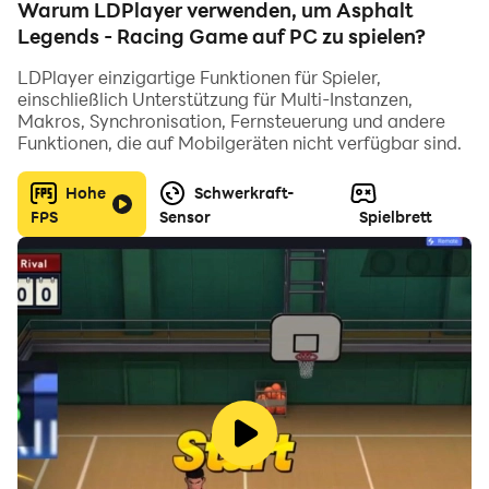
Warum LDPlayer verwenden, um Asphalt
Legends - Racing Game auf PC zu spielen?
Tritt der globalen Renncommunity bei
LDPlayer einzigartige Funktionen für Spieler,
einschließlich Unterstützung für Multi-Instanzen,
Rase in die internationale Autorennarena von Asphalt
Makros, Synchronisation, Fernsteuerung und andere
Legends. Fordere bis zu 7 Gegner aus allen Teilen der
Funktionen, die auf Mobilgeräten nicht verfügbar sind.
Welt in plattformübergreifenden Autorennkämpfen, die
Hohe
Schwerkraft-
online im Mehrspielermodus gespielt werden können,
FPS
Sensor
Spielbrett
heraus und meistere deine Driftfähigkeiten.
Schließe dich Rennlegenden an!
Erlebe die Kameradschaft der weltweiten
Rennsportszene. Verbinde dich über die Freundesliste
mit Freunden, erstelle private Lobbys für
personalisierte Rennen und fahre zusammen mit
Asphalt-Titanen. Perfektioniere deine Drifts und
hinterlasse mit deinen Drift-Manövern ein Vermächtnis