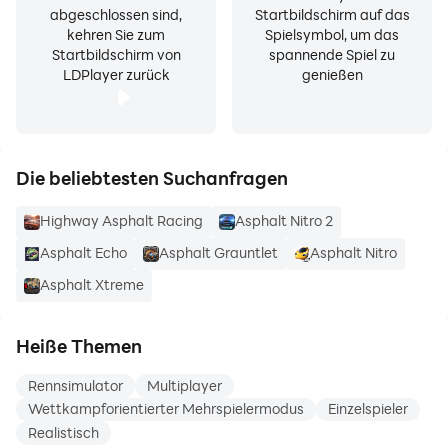
abgeschlossen sind,
Startbildschirm auf das
Passe deinen Wagen an, dominiere das Rennen
kehren Sie zum
Spielsymbol, um das
Startbildschirm von
spannende Spiel zu
LDPlayer zurück
genießen
Personalisiere deinen Wagen und spiele online, um
deinen Rivalen deinen Stil mit einzigartigen
Karosserielackierungen, Felgen, Rädern und
Karosserie-Kits zu präsentieren! Zeige, wie gut du das
Die beliebtesten Suchanfragen
Driften beherrschst, dominiere das Rennen mit
außergewöhnlichen Drift-Fähigkeiten und versetze
Highway Asphalt Racing
Asphalt Nitro 2
deine Rivalen in Erstaunen!
Asphalt Echo
Asphalt Grauntlet
Asphalt Nitro
Bitte beachte, dass dieses Spiel In-App-Käufe enthält,
Asphalt Xtreme
einschließlich bezahlter zufälliger Elemente.
Heiße Themen
Besuche unsere offizielle Webseite unter
Rennsimulator
Multiplayer
http://gmlft.co/website_EN
Wettkampforientierter Mehrspielermodus
Einzelspieler
Besuche den neuen Blog unter http://gmlft.co/central
Realistisch
Vergiss nicht, uns auf sozialen Medien zu folgen: