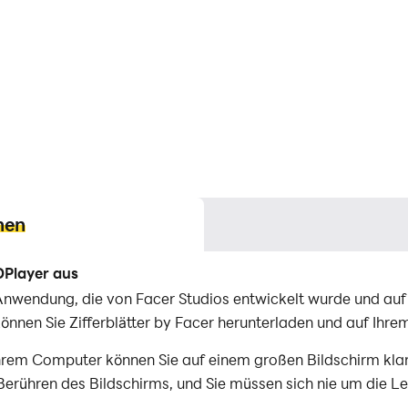
nen
DPlayer aus
ng-Anwendung, die von Facer Studios entwickelt wurde und a
nnen Sie Zifferblätter by Facer herunterladen und auf Ihr
 Ihrem Computer können Sie auf einem großen Bildschirm kl
 Berühren des Bildschirms, und Sie müssen sich nie um die Le