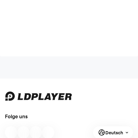
• Link zur Apache License 2.0:
http://www.apache.org/licenses/LICENSE-2.0
Folge uns
Deutsch