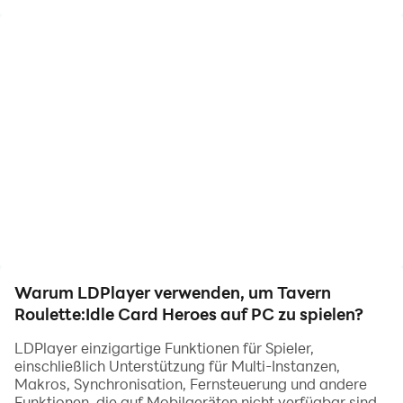
zeitsparenderer Beschwörungen kannst du den
gewünschten Helden immer vor allen anderen
bekommen!Beginnen Sie damit, Tavern Roulette:Idle
Card Heroes herunterzuladen und auf Ihrem Computer
zu spielen!
Dear Adventurer! The brand-new expansion "Tavern
Roulette: Idle Card Heroes" is now live!
Log in now to claim your launch rewards:
100+ Characters to Choose From!
Warum LDPlayer verwenden, um Tavern
Roulette:Idle Card Heroes auf PC zu spielen?
✦ Assemble your dream team from hundreds of
LDPlayer einzigartige Funktionen für Spieler,
heroes and dominate the battlefield!
einschließlich Unterstützung für Multi-Instanzen,
Makros, Synchronisation, Fernsteuerung und andere
10,000 FREE Draws – Just for Logging In!
Funktionen, die auf Mobilgeräten nicht verfügbar sind.