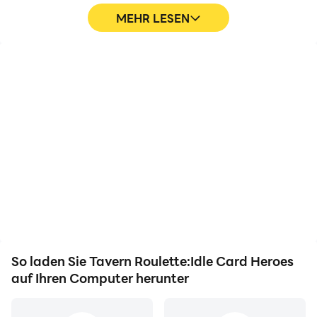
MEHR LESEN
Tastatur und Maus
Dank der hohen FPS-
In Tavern Roulette:Idle
Unterstützung sind die
Card Heroes müssen
Grafiken von Tavern
Spieler wiederholt
Roulette:Idle Card
Aktionen wie
Heroes-Spielen flüssiger
Charakterbewegungen,
und die Aktionen
Fertigkeitsauswahl und
flüssiger, was das visuelle
Kämpfe ausführen, wobei
Erlebnis und das
Tastatur und Maus eine
Eintauchen in das Tavern
bequemere und
Roulette:Idle Card
reaktionsschnellere
Heroes-Spiel verbessert.
Bedienung ermöglichen.
So laden Sie Tavern Roulette:Idle Card Heroes
auf Ihren Computer herunter