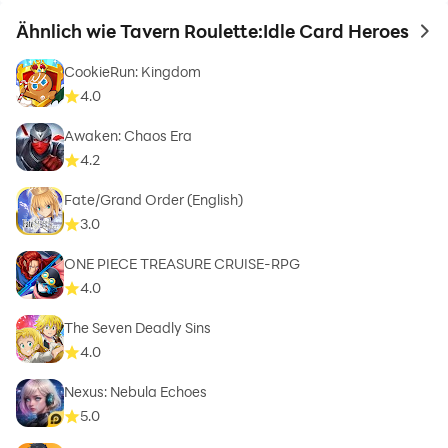
Ähnlich wie Tavern Roulette:Idle Card Heroes
to 
CookieRun: Kingdom
4.0
Awaken: Chaos Era
4.2
Fate/Grand Order (English)
3.0
ONE PIECE TREASURE CRUISE-RPG
4.0
The Seven Deadly Sins
4.0
Nexus: Nebula Echoes
5.0