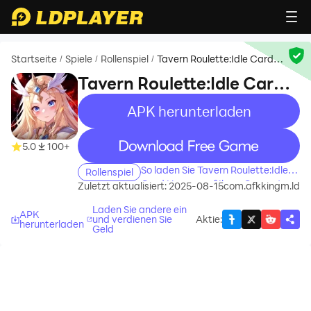
Startseite
Spiele
Rollenspiel
Tavern Roulette:Idle Card
/
/
/
Heroes
Tavern Roulette:Idle Card
Heroes
APK herunterladen
recommend
recommend
5.0
100+
So laden Sie Tavern Roulette:Idle
Rollenspiel
Card Heroes auf Ihren Computer
Zuletzt aktualisiert: 2025-08-15
com.afkkingm.ld
herunter
Laden Sie andere ein
APK
und verdienen Sie
Aktie
:
herunterladen
Geld