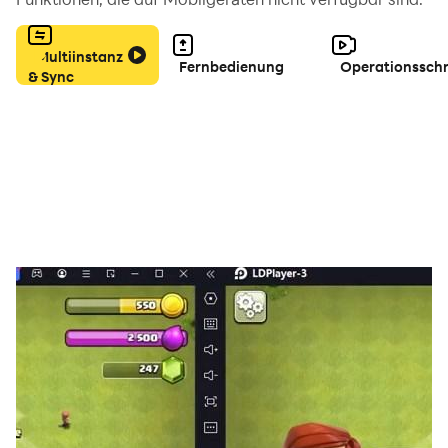
✦ Claim massive rewards instantly and rule the
fantasy world with ease!
Multiinstanz
Fernbedienung
Operationsschr
& Sync
Instant Power Boost to 999,999!
✦ Break through limits at lightning speed and crush all
challengers!
500+ Brutal Combat Styles!
✦ Master diverse tactics and annihilate enemies with
overwhelming force!
Cross-Server Mass Battles!
✦ Team up with the strongest players and take down
ultimate bosses together!
The gates are open, adventurer—join the fight now!