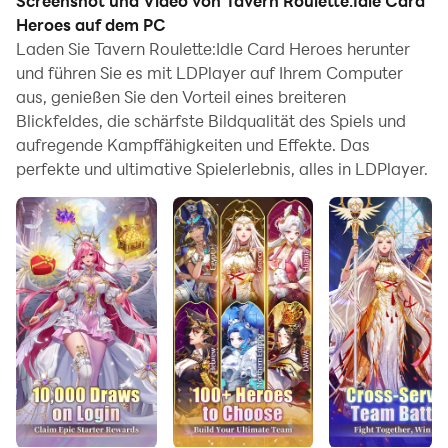
Screenshot und Video von Tavern Roulette:Idle Card
Spielerfahrung im Spiel Tavern Roulette:Idle Card
Heroes auf dem PC
Heroes zu erhalten.
Laden Sie Tavern Roulette:Idle Card Heroes herunter
und führen Sie es mit LDPlayer auf Ihrem Computer
Wenn du Tavern Roulette:Idle Card Heroes als
aus, genießen Sie den Vorteil eines breiteren
Anfänger mit einem neuen Account auf dem PC
Blickfeldes, die schärfste Bildqualität des Spiels und
spielst,sind Multi-Instanzen und Synchronizer
aufregende Kampffähigkeiten und Effekte. Das
besonders nützlich für dich.Du kannst sie benutzen, um
perfekte und ultimative Spielerlebnis, alles in LDPlayer.
mehrere Emulatoren zu erstellen und den
Synchronisierungsprozess zu beginnen.Erstelle dein
Konto, bis du den Helden hast, der dir gefällt.
Darüber hinaus ist der Makro-Rekorder eine
ausgezeichnete Wahl für Spiele, bei denen du aufleveln
und Aufgaben erledigen musst.Starte den
Synchronisierer und zeichne die Handlung auf, dann
wiederhole die Aktionen in Echtzeit.Auf diese Weise
kannst du 2 oder mehr Konten gleichzeitig
betreiben.Dank schnellerer Wiederholungen und